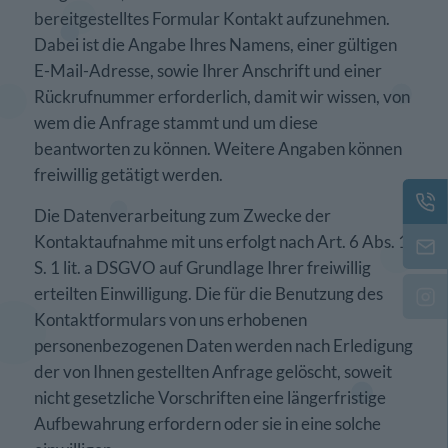
bereitgestelltes Formular Kontakt aufzunehmen.
Dabei ist die Angabe Ihres Namens, einer gültigen
E-Mail-Adresse, sowie Ihrer Anschrift und einer
Rückrufnummer erforderlich, damit wir wissen, von
wem die Anfrage stammt und um diese
beantworten zu können. Weitere Angaben können
freiwillig getätigt werden.
Die Datenverarbeitung zum Zwecke der
Kontaktaufnahme mit uns erfolgt nach Art. 6 Abs. 1
S. 1 lit. a DSGVO auf Grundlage Ihrer freiwillig
erteilten Einwilligung. Die für die Benutzung des
Kontaktformulars von uns erhobenen
personenbezogenen Daten werden nach Erledigung
der von Ihnen gestellten Anfrage gelöscht, soweit
nicht gesetzliche Vorschriften eine längerfristige
Aufbewahrung erfordern oder sie in eine solche