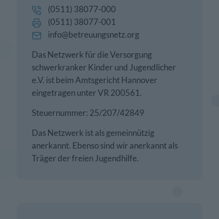
(0511) 38077-000
(0511) 38077-001
info@betreuungsnetz.org
Das Netzwerk für die Versorgung
schwerkranker Kinder und Jugendlicher
e.V. ist beim Amtsgericht Hannover
eingetragen unter VR 200561.
Steuernummer: 25/207/42849
Das Netzwerk ist als gemeinnützig
anerkannt. Ebenso sind wir anerkannt als
Träger der freien Jugendhilfe.