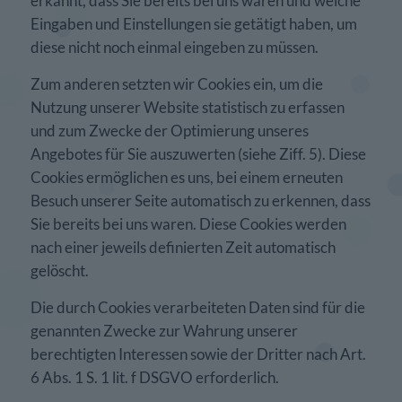
erkannt, dass Sie bereits bei uns waren und welche
Eingaben und Einstellungen sie getätigt haben, um
diese nicht noch einmal eingeben zu müssen.
Zum anderen setzten wir Cookies ein, um die
Nutzung unserer Website statistisch zu erfassen
und zum Zwecke der Optimierung unseres
Angebotes für Sie auszuwerten (siehe Ziff. 5). Diese
Cookies ermöglichen es uns, bei einem erneuten
Besuch unserer Seite automatisch zu erkennen, dass
Sie bereits bei uns waren. Diese Cookies werden
nach einer jeweils definierten Zeit automatisch
gelöscht.
Die durch Cookies verarbeiteten Daten sind für die
genannten Zwecke zur Wahrung unserer
berechtigten Interessen sowie der Dritter nach Art.
6 Abs. 1 S. 1 lit. f DSGVO erforderlich.