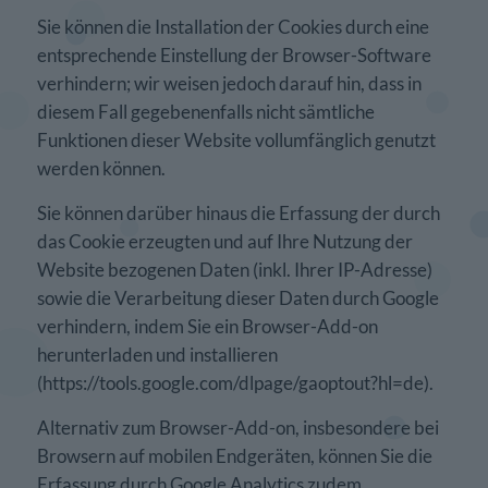
Sie können die Installation der Cookies durch eine
entsprechende Einstellung der Browser-Software
verhindern; wir weisen jedoch darauf hin, dass in
diesem Fall gegebenenfalls nicht sämtliche
Funktionen dieser Website vollumfänglich genutzt
werden können.
Sie können darüber hinaus die Erfassung der durch
das Cookie erzeugten und auf Ihre Nutzung der
Website bezogenen Daten (inkl. Ihrer IP-Adresse)
sowie die Verarbeitung dieser Daten durch Google
verhindern, indem Sie ein Browser-Add-on
herunterladen und installieren
(https://tools.google.com/dlpage/gaoptout?hl=de).
Alternativ zum Browser-Add-on, insbesondere bei
Browsern auf mobilen Endgeräten, können Sie die
Erfassung durch Google Analytics zudem