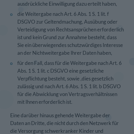
ausdrückliche Einwilligung dazu erteilt haben,
die Weitergabe nach Art. 6 Abs. 1 S. 1 lit. f
DSGVO zur Geltendmachung, Ausübung oder
Verteidigung von Rechtsansprüchen erforderlich
ist und kein Grund zur Annahme besteht, dass
Sie ein überwiegendes schutzwürdiges Interesse
an der Nichtweitergabe Ihrer Daten haben,
für den Fall, dass für die Weitergabe nach Art. 6
Abs. 1 S. 1 lit. c DSGVO eine gesetzliche
Verpflichtung besteht, sowie ,dies gesetzlich
zulässig und nach Art. 6 Abs. 1 S. 1 lit. b DSGVO
für die Abwicklung von Vertragsverhältnissen
mit Ihnen erforderlich ist.
Eine darüber hinaus gehende Weitergabe der
Daten an Dritte, die nicht durch den Netzwerk für
die Versorgung schwerkranker Kinder und