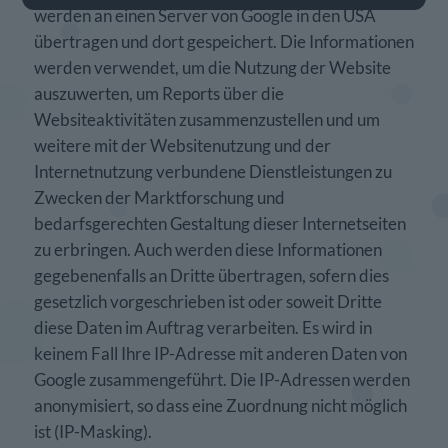
werden an einen Server von Google in den USA
übertragen und dort gespeichert. Die Informationen
werden verwendet, um die Nutzung der Website
auszuwerten, um Reports über die
Websiteaktivitäten zusammenzustellen und um
weitere mit der Websitenutzung und der
Internetnutzung verbundene Dienstleistungen zu
Zwecken der Marktforschung und
bedarfsgerechten Gestaltung dieser Internetseiten
zu erbringen. Auch werden diese Informationen
gegebenenfalls an Dritte übertragen, sofern dies
gesetzlich vorgeschrieben ist oder soweit Dritte
diese Daten im Auftrag verarbeiten. Es wird in
keinem Fall Ihre IP-Adresse mit anderen Daten von
Google zusammengeführt. Die IP-Adressen werden
anonymisiert, so dass eine Zuordnung nicht möglich
ist (IP-Masking).