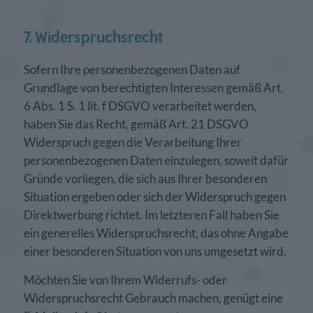
7. Widerspruchsrecht
Sofern Ihre personenbezogenen Daten auf
Grundlage von berechtigten Interessen gemäß Art.
6 Abs. 1 S. 1 lit. f DSGVO verarbeitet werden,
haben Sie das Recht, gemäß Art. 21 DSGVO
Widerspruch gegen die Verarbeitung Ihrer
personenbezogenen Daten einzulegen, soweit dafür
Gründe vorliegen, die sich aus Ihrer besonderen
Situation ergeben oder sich der Widerspruch gegen
Direktwerbung richtet. Im letzteren Fall haben Sie
ein generelles Widerspruchsrecht, das ohne Angabe
einer besonderen Situation von uns umgesetzt wird.
Möchten Sie von Ihrem Widerrufs- oder
Widerspruchsrecht Gebrauch machen, genügt eine