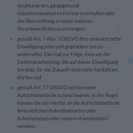
strukturierten, gängigen und
maschinenlesebaren Format zu erhalten oder
die Übermittlung an einen anderen
Verantwortlichen zu verlangen;
gemäß Art. 7 Abs. 3 DSGVO Ihre einmal erteilte
Einwilligung jederzeit gegenüber uns zu
widerrufen. Dies hat zur Folge, dass wir die
Datenverarbeitung, die auf dieser Einwilligung
beruhte, für die Zukunft nicht mehr fortführen
dürfen und
gemäß Art. 77 DSGVO sich bei einer
Aufsichtsbehörde zu beschweren. In der Regel
können Sie sich hierfür an die Aufsichtsbehörde
Ihres üblichen Aufenthaltsortes oder
Arbeitsplatzes oder unseres Kanzleisitzes
wenden.